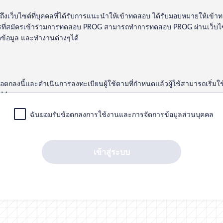
ถึงเว็บไซต์ที่บุคคลที่ได้รับการแนะนำให้เข้าทดสอบ ได้รับมอบหมายให้เข
กรที่สมัครเข้าร่วมการทดสอบ PROG สามารถทำการทดสอบ PROG ผ่านเว็บ
้อมูล และทำงานต่างๆได้
้อตกลงนี้และดำเนินการลงทะเบียนผู้ใช้ตามที่กำหนดแล้วผู้ใช้สามารถเริ่มใ
บ My page
โอนสิทธิ์หรือยกเลิกสิทธิ์ ที่ได้รับจากบริษัทของเราผ่านการใช้ My page โดย
ฉันยอมรับข้อตกลงการใช้งานและการจัดการข้อมูลส่วนบุคคล
วงหน้า
งที่สามารถใช้ภายใต้การรับผิดชอบดูแลของผู้ใช้
เข้าสู่ระบบ
ายเลขควบคุม ID เข้าสู่ระบบ รหัสผ่าน และที่อยู่อีเมล)
ลขควบคุม ID เข้าสู่ระบบและรหัสผ่านสำหรับการเข้าสู่ระบบครั้งแรกที่ระ
อบ PROG
ื่อเข้าสู่ระบบครั้งแรกผู้ใช้ต้องตั้งรหัสผ่านเองโดยตั้งค่าให้แตกต่างจาก ID เ
สมตัวเลขและสัญลักษณ์มากกว่า 10 หลักขึ้นไป
จว่า My page เป็นเว็บไซต์ที่จัดการข้อมูลส่วนบุคคลของผู้เข้าทดสอบเองและผู้