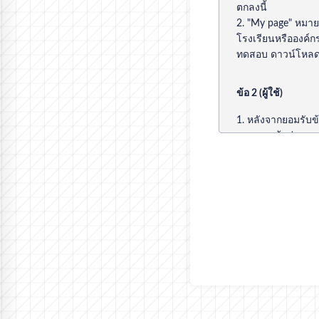
ตกลงนี้
2. "My page" หมาย
โรงเรียนหรือองค์
ทดสอบ ดาวน์โหลดข
ข้อ 2 (ผู้ใช้)
1. หลังจากยอมรับข
จากการเข้าสู่ระบ
2. ผู้ใช้ไม่สามารถ
จากบริษัทของเราล่
3. My page เป็นสิ่
ข้อ 3 (การจัดการหม
1. สามารถใช้หมายเ
ในแนะนำการทดส
2. สำหรับรหัสผ่านเม
อักษรภาษาอังกฤษผ
3. ผู้ใช้ต้องเข้าใ