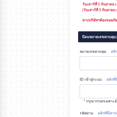
วันเสาร์ที่ 5 กันยายน 
(วันเสาร์ที่ 5 กันยายน
ทางบริษัทฯต้องขออภั
ป้อนหมายเลขควบคุม,I
หมายเลขควบคุม
คลิ
ID เข้าสู่ระบบ
คลิกที
* กรุณากรอกเฉพาะอัก
รหัสผ่าน
คลิกที่นี่หา