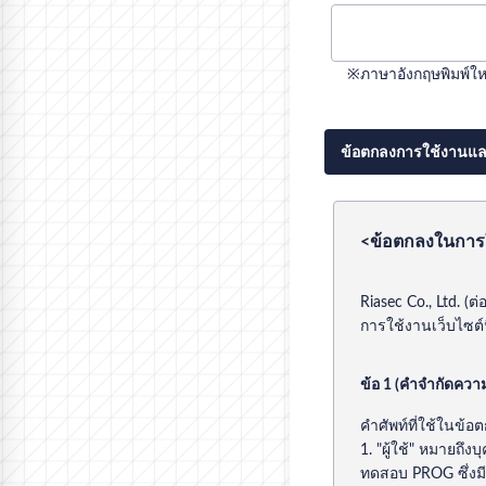
※ภาษาอังกฤษพิมพ์ใหญ
ข้อตกลงการใช้งานแล
<ข้อตกลงในการ
Riasec Co., Ltd. (
การใช้งานเว็บไซต์นี้
ข้อ 1 (คำจำกัดควา
คำศัพท์ที่ใช้ในข้อ
1. "ผู้ใช้" หมายถึ
ทดสอบ PROG ซึ่งมีก