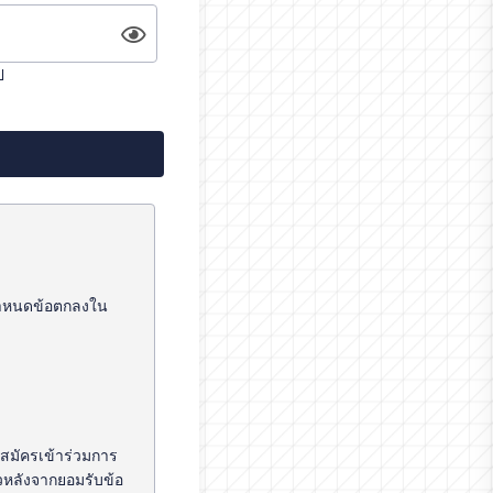
ป
ด้กำหนดข้อตกลงใน
่สมัครเข้าร่วมการ
้วหลังจากยอมรับข้อ