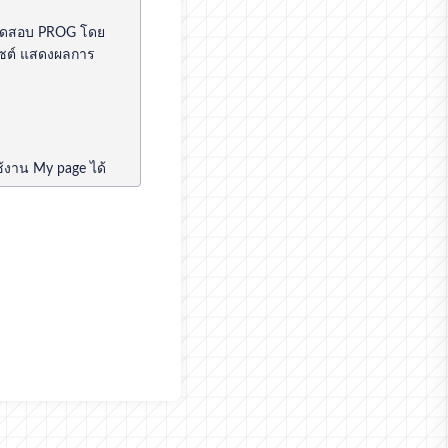
้าทดสอบ PROG โดย
ไซต์ แสดงผลการ
ช้งาน My page ได้
ไม่ได้รับความยินยอม
บุเอาไว้แยกต่างหาก
ข้าสู่ระบบเป็นตัว
ใช้ต้องควบคุม