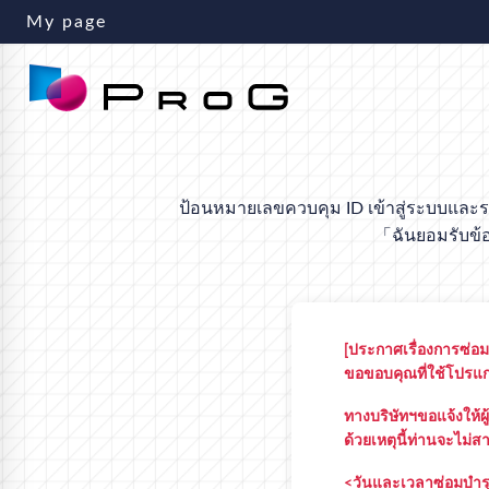
My page
ป้อนหมายเลขควบคุม ID เข้าสู่ระบบและร
「ฉันยอมรับข้อ
[ประกาศเรื่องการซ่อ
ขอขอบคุณที่ใช้โปร
ทางบริษัทฯขอแจ้งให้
ด้วยเหตุนี้ท่านจะไม่
<วันและเวลาซ่อมบำร